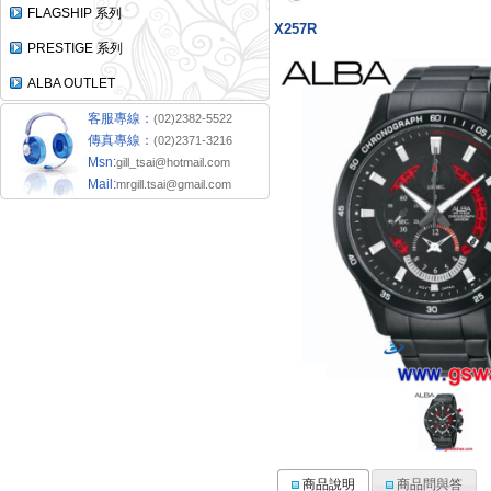
FLAGSHIP 系列
X257R
PRESTIGE 系列
ALBA OUTLET
客服專線：
(02)2382-5522
傳真專線：
(02)2371-3216
Msn:
gill_tsai@hotmail.com
Mail:
mrgill.tsai@gmail.com
商品說明
商品問與答