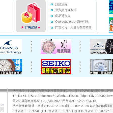
訂購流程
運費與付款方式
商品退換貨
Overseas order 海外订购
門市相片、地圖與營業時間
門市地址：108002台灣台北市萬華區漢口街二段41之2號1樓(漢口街二段
1F., No.41-2, Sec. 2, Hankou St.,Wanhua District, Taipei City 108002,Taiw
電話訂購與客服專線：02-23825522 門市傳真：02-23713216
門市營業時間:週一至週六10:30~21:30 週日13:00~ 21:30 每月第四個星
8月店休日：8月23日(日) 9月店休日：9月27日(日) 10月店休日：10月25日(