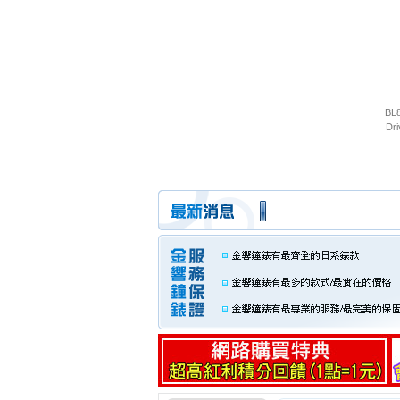
BL
Dr