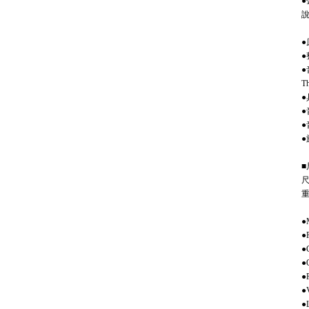
●
●
●
●
Th
●
●
●
●
■
尺
重
●
●
●
●
●
●
●