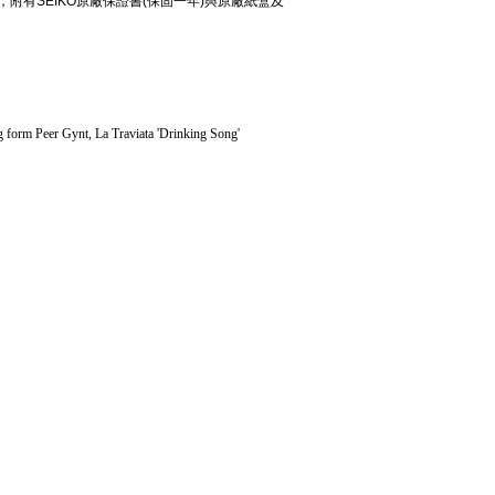
貨，附有SEIKO原廠保證書(保固一年)與原廠紙盒及
 form Peer Gynt, La Traviata 'Drinking Song'