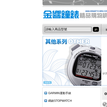
缺貨
GARMIN運動手錶
碼錶STOPWATCH