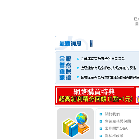
已完
固1
關於我們
售後服務與保固
常見問題Q&A
隱私權政策