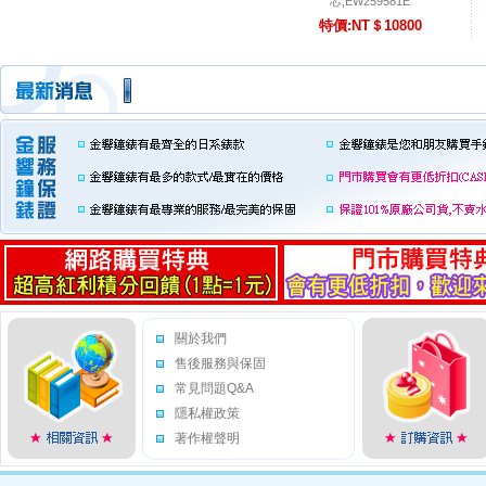
芯,EW259581E
特價:NT＄10800
關於我們
售後服務與保固
常見問題Q&A
隱私權政策
著作權聲明