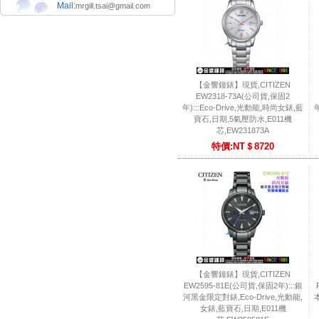
Mail:
mrgill.tsai@gmail.com
【金響鐘錶】現貨,CITIZEN
EW2318-73A(公司貨,保固2
年):::Eco-Drive,光動能,時尚女錶,藍
年
寶石,日期,5氣壓防水,E011機
芯,EW231873A
特價:NT＄8720
【金響鐘錶】現貨,CITIZEN
EW2595-81E(公司貨,保固2年):::銀
河黑金限定對錶,Eco-Drive,光動能,
本
女錶,藍寶石,日期,E011機