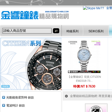
金
時鐘系列
SEIKO系列
【金響鐘錶】現貨,CITIZEN
EW2318-73...
特價:NT＄7630
金響鐘錶精品購物網::專賣原廠公司
光動能衛星對時 錶款
電波時計 錶款